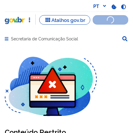
Secretaria de Comunicação Social
Abrir menu principal de navegação
Conteúdo Restrito