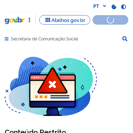
Secretaria de Comunicação Social
Abrir menu principal de navegação
Conteúdo Restrito