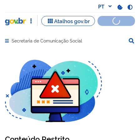
Secretaria de Comunicação Social
Abrir menu principal de navegação
Conteúdo Restrito