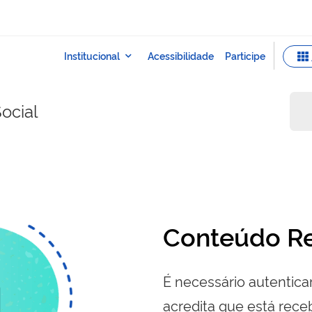
ocial
Conteúdo Re
É necessário autenticar
acredita que está re