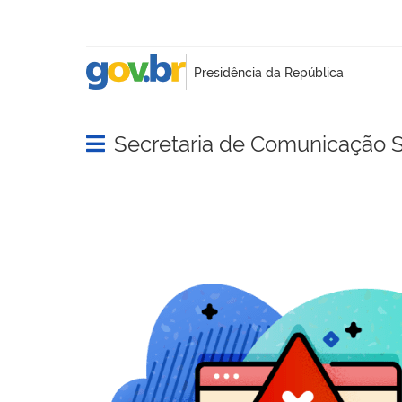
Secretaria de Comunicação S
Abrir menu principal de navegação