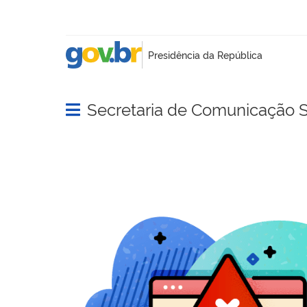
Secretaria de Comunicação S
Abrir menu principal de navegação