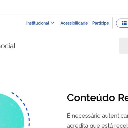
ocial
Conteúdo Re
É necessário autenticar
acredita que está re