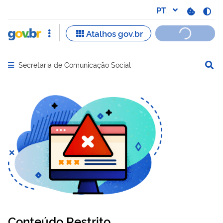
Secretaria de Comunicação Social
Abrir menu principal de navegação
Conteúdo Restrito