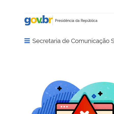
Secretaria de Comunicação S
Abrir menu principal de navegação