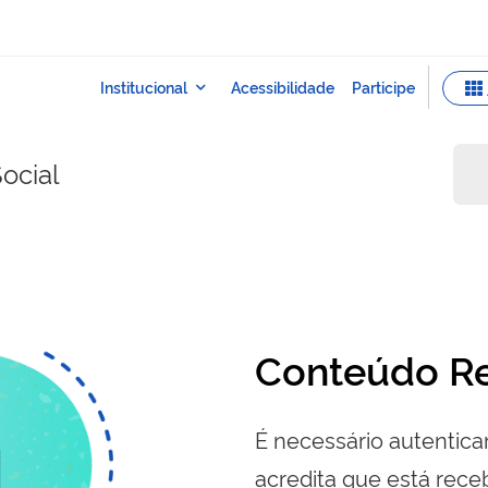
ocial
Conteúdo Re
É necessário autenticar
acredita que está re