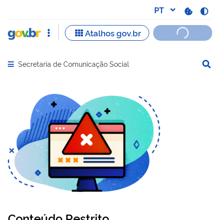
Secretaria de Comunicação Social
Abrir menu principal de navegação
Conteúdo Restrito