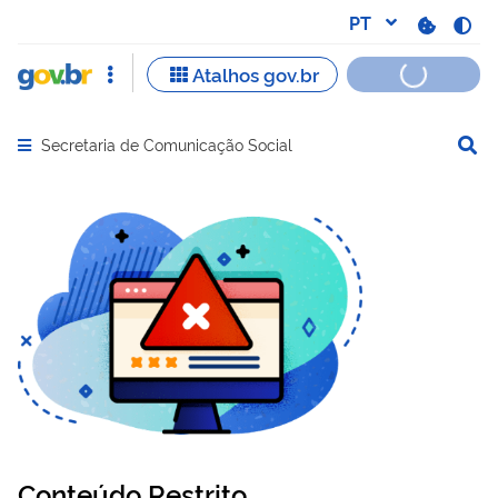
Secretaria de Comunicação Social
Abrir menu principal de navegação
Conteúdo Restrito