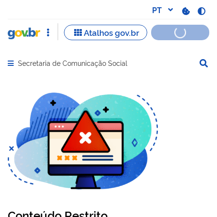
Secretaria de Comunicação Social
Abrir menu principal de navegação
Conteúdo Restrito