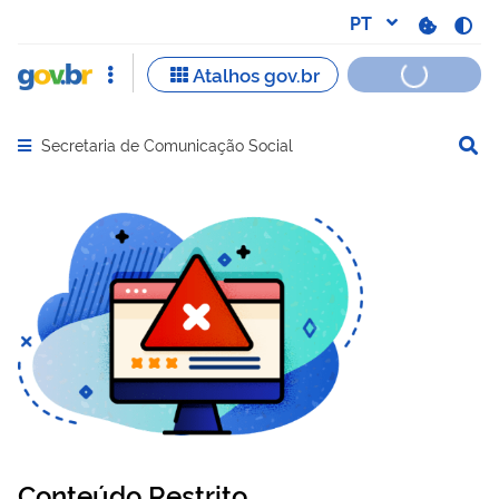
Secretaria de Comunicação Social
Abrir menu principal de navegação
Conteúdo Restrito