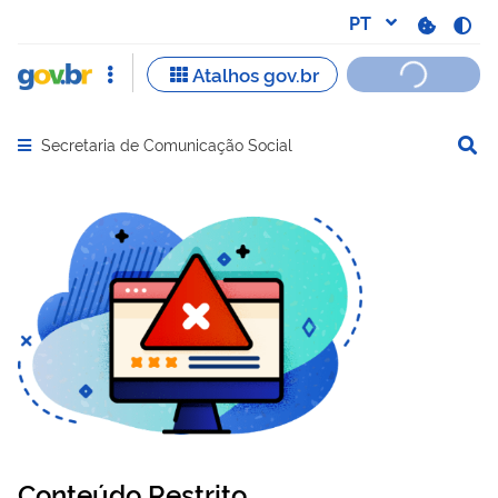
Secretaria de Comunicação Social
Abrir menu principal de navegação
Conteúdo Restrito