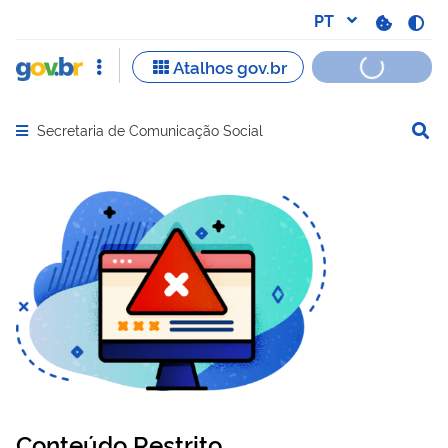
Secretaria de Comunicação Social
Abrir menu principal de navegação
Conteúdo Restrito