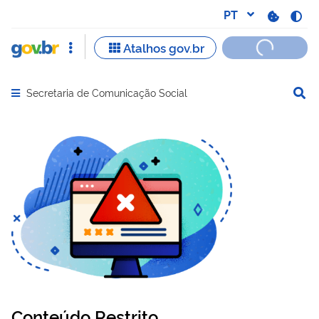
Secretaria de Comunicação Social
Abrir menu principal de navegação
Conteúdo Restrito