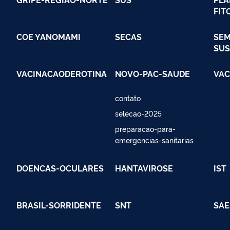
FIT
COE YANOMAMI
SECAS
SEM
SUS
VACINACAODEROTINA
NOVO-PAC-SAUDE
VAC
contato
selecao-2025
preparacao-para-
emergencias-sanitarias
DOENCAS-OCULARES
HANTAVIROSE
IST
BRASIL-SORRIDENTE
SNT
SAE