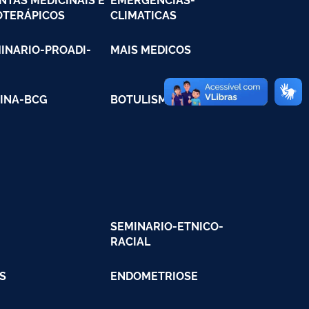
OTERÁPICOS
CLIMATICAS
INARIO-PROADI-
MAIS MEDICOS
INA-BCG
BOTULISMO
SEMINARIO-ETNICO-
RACIAL
S
ENDOMETRIOSE