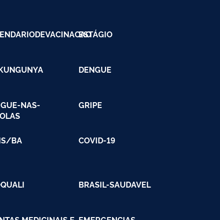
ENDARIODEVACINACAO
ESTÁGIO
IKUNGUNYA
DENGUE
GUE-NAS-
GRIPE
OLAS
MS/BA
COVID-19
QUALI
BRASIL-SAUDAVEL
NTAS MEDICINAIS E
EMERGENCIAS-