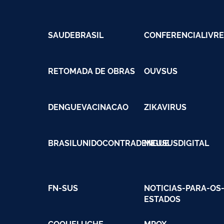
SAUDEBRASIL
CONFERENCIALIVR
RETOMADA DE OBRAS
OUVSUS
DENGUEVACINACAO
ZIKAVIRUS
BRASILUNIDOCONTRADENGUE
MEUSUSDIGITAL
FN-SUS
NOTICIAS-PARA-OS
ESTADOS
COQUELUCHE
MPOX