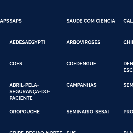
EAPS
SAPS
SAUDE COM CIENCIA
CAL
AEDESAEGYPTI
ARBOVIROSES
CH
COES
COEDENGUE
DEN
ESC
ABRIL-PELA-
CAMPANHAS
SE
SEGURANÇA-DO-
PACIENTE
-
OROPOUCHE
SEMINARIO-SESAI
PRO
GRIPE-REGIAO-NORTE
SUS
PLA