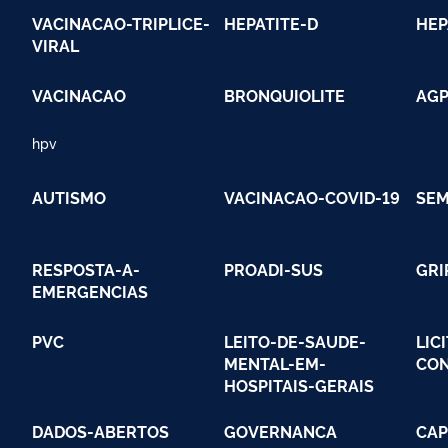
VACINACAO-TRIPLICE-
HEPATITE-D
HEP
VIRAL
VACINACAO
BRONQUIOLITE
AG
hpv
AUTISMO
VACINACAO-COVID-19
SEM
RESPOSTA-A-
PROADI-SUS
GRI
EMERGENCIAS
PVC
LEITO-DE-SAUDE-
LIC
MENTAL-EM-
CO
HOSPITAIS-GERAIS
DADOS-ABERTOS
GOVERNANCA
CAP