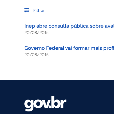
Filtrar
Inep abre consulta pública sobre ava
20/08/2015
Governo Federal vai formar mais profi
20/08/2015