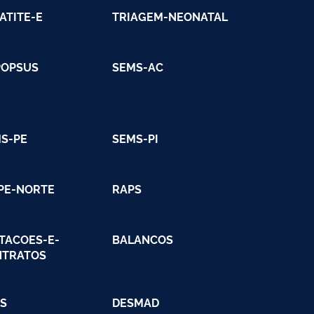
ATITE-E
TRIAGEM-NEONATAL
POPSUS
SEMS-AC
S-PE
SEMS-PI
PE-NORTE
RAPS
ITACOES-E-
BALANCOS
NTRATOS
S
DESMAD