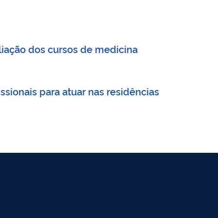
liação dos cursos de medicina
ssionais para atuar nas residências