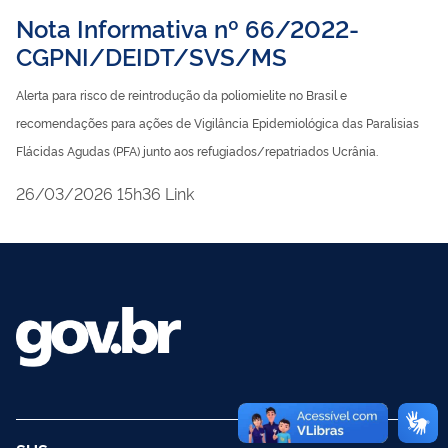
Nota Informativa nº 66/2022-
CGPNI/DEIDT/SVS/MS
Alerta para risco de reintrodução da poliomielite no Brasil e
recomendações para ações de Vigilância Epidemiológica das Paralisias
Flácidas Agudas (PFA) junto aos refugiados/repatriados Ucrânia.
publicado
26/03/2026
15h36
Link