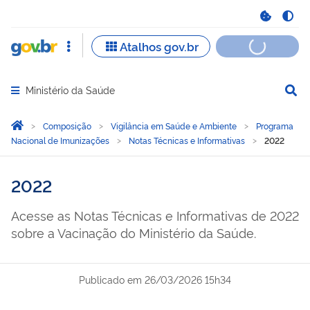
Ministério da Saúde
Abrir menu principal de navegação
Você está aqui:
Página Inicial
Composição
Vigilância em Saúde e Ambiente
Programa
Nacional de Imunizações
Notas Técnicas e Informativas
2022
2022
Acesse as Notas Técnicas e Informativas de 2022
sobre a Vacinação do Ministério da Saúde.
Publicado em
26/03/2026 15h34