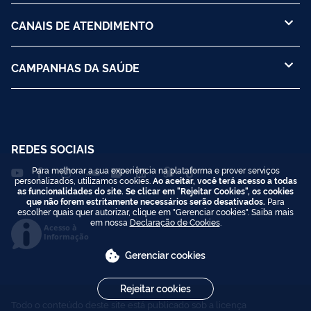
CANAIS DE ATENDIMENTO
CAMPANHAS DA SAÚDE
REDES SOCIAIS
Para melhorar a sua experiência na plataforma e prover serviços
personalizados, utilizamos cookies.
Ao aceitar, você terá acesso a todas
as funcionalidades do site. Se clicar em "Rejeitar Cookies", os cookies
que não forem estritamente necessários serão desativados.
Para
escolher quais quer autorizar, clique em "Gerenciar cookies". Saiba mais
em nossa
Declaração de Cookies
.
Acesso à
Informação
Gerenciar cookies
Rejeitar cookies
Todo o conteúdo deste site está publicado sob a licença