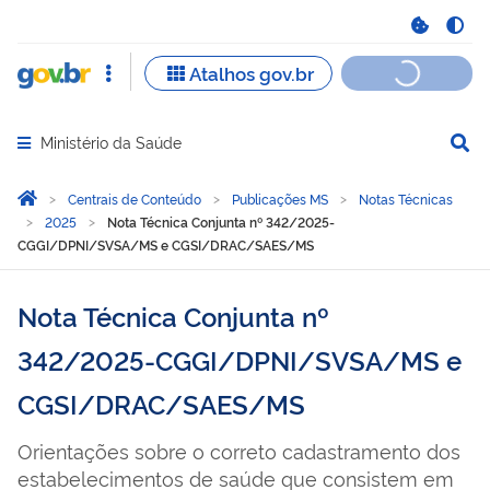
Ministério da Saúde
Abrir menu principal de navegação
Você está aqui:
Página Inicial
Centrais de Conteúdo
Publicações MS
Notas Técnicas
2025
Nota Técnica Conjunta nº 342/2025-
CGGI/DPNI/SVSA/MS e CGSI/DRAC/SAES/MS
Nota Técnica Conjunta nº
342/2025-CGGI/DPNI/SVSA/MS e
CGSI/DRAC/SAES/MS
Orientações sobre o correto cadastramento dos
estabelecimentos de saúde que consistem em