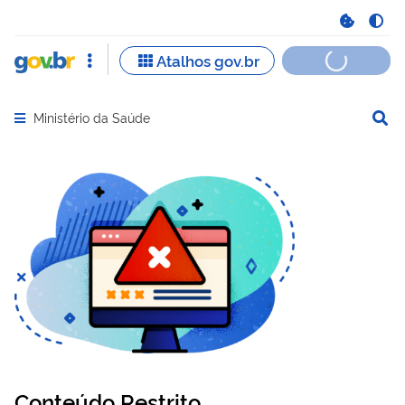
Ministério da Saúde
Abrir menu principal de navegação
Conteúdo Restrito