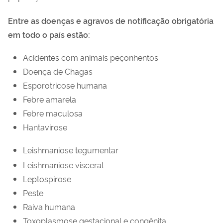
Entre as doenças e agravos de notificação obrigatória
em todo o país estão:
Acidentes com animais peçonhentos
Doença de Chagas
Esporotricose humana
Febre amarela
Febre maculosa
Hantavirose
Leishmaniose tegumentar
Leishmaniose visceral
Leptospirose
Peste
Raiva humana
Toxoplasmose gestacional e congênita