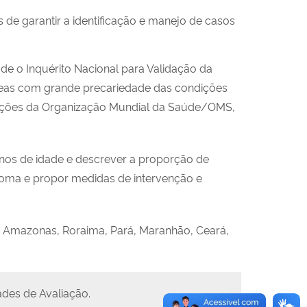
 de garantir a identificação e manejo de casos
úde o Inquérito Nacional para Validação da
reas com grande precariedade das condições
endações da Organização Mundial da Saúde/OMS,
9 anos de idade e descrever a proporção de
acoma e propor medidas de intervenção e
, Amazonas, Roraima, Pará, Maranhão, Ceará,
des de Avaliação.