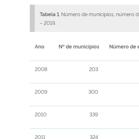
Tabela 1.
Número de municípios, número de 
– 2019.
Ano
Nº de municípios
Número de 
2008
203
2009
300
2010
339
2011
324