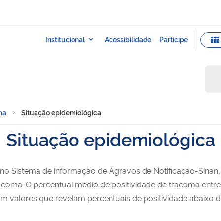
ma
Situação epidemiológica
Situação epidemiológica
 no Sistema de informação de Agravos de Notificação-Sinan
acoma. O percentual médio de positividade de tracoma entre 
com valores que revelam percentuais de positividade abaixo 