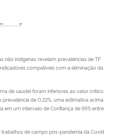
as não indígenas revelam prevalências de TF
m indicadores compatíveis com a eliminação da
a de saúde) foram inferiores ao valor crítico
 prevalência de 0,22%, uma estimativa acima
a em um Intervalo de Confiança de 95% entre
 de trabalhos de campo pós-pandemia da Covid