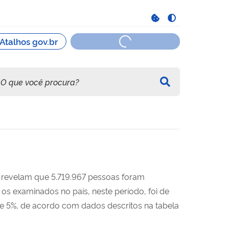
, revelam que 5.719.967 pessoas foram
os examinados no país, neste período, foi de
de 5%, de acordo com dados descritos na tabela