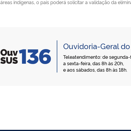
 áreas indígenas, o país poderá solicitar a validação da e
Ouvidoria-Geral d
Teleatendimento: de segunda-f
a sexta-feira, das 8h às 20h,
e aos sábados, das 8h às 18h.
)
O logotipo