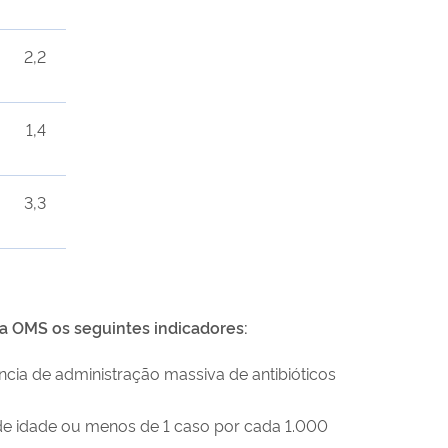
2,2
1,4
3,3
a OMS os seguintes indicadores:
cia de administração massiva de antibióticos
 de idade ou menos de 1 caso por cada 1.000