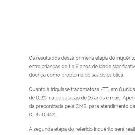
Os resultados dessa primeira etapa do inquéri
entre crianças de 1 a 9 anos de idade significa
doença como problema de saúde pública.
Quanto à triquíase tracomatosa -TT, em 8 unidad
de 0,2%, na população de 15 anos e mais. Ape
da preconizada pela OMS, para atendimento da
0,06-0,44%.
A segunda etapa do referido inquérito será re