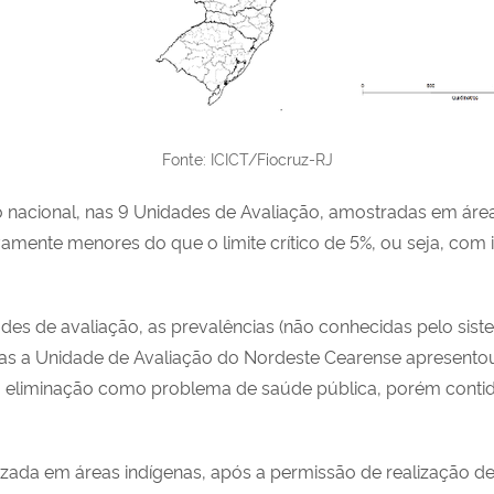
Fonte: ICICT/Fiocruz-RJ
to nacional, nas 9 Unidades de Avaliação, amostradas em áre
tivamente menores do que o limite crítico de 5%, ou seja, co
es de avaliação, as prevalências (não conhecidas pelo sistem
nas a Unidade de Avaliação do Nordeste Cearense apresentou
 eliminação como problema de saúde pública, porém contid
alizada em áreas indígenas, após a permissão de realização