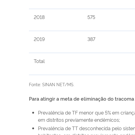
2018
575
2019
387
Total
Fonte: SINAN NET/MS.
Para atingir a meta de eliminação do tracom
Prevalência de TF menor que 5% em criança
em distritos previamente endêmicos;
Prevalência de TT desconhecida pelo siste