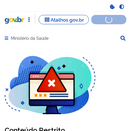
Ministério da Saúde
Abrir menu principal de navegação
Conteúdo Restrito