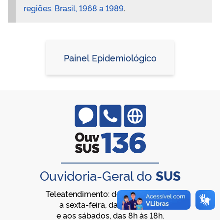
regiões. Brasil, 1968 a 1989
.
Painel Epidemiológico
Ouvidoria-Geral do
SUS
Teleatendimento: de segunda-feira
a sexta-feira, das 8h às 20h,
e aos sábados, das 8h às 18h.