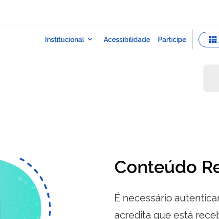
Conteúdo Re
É necessário autenticar
acredita que está re