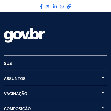
Compartilhe por Facebook
Compartilhe por Twitter
Compartilhe por LinkedI
Compartilhe por Wha
link para Copiar pa
SUS
ASSUNTOS
VACINAÇÃO
COMPOSIÇÃO