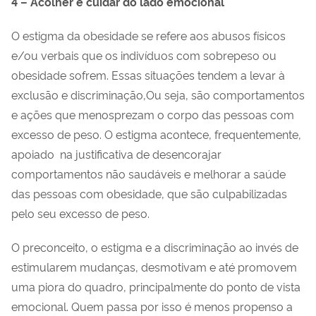
4 – Acolher e cuidar do lado emocional
O estigma da obesidade se refere aos abusos físicos
e/ou verbais que os indivíduos com sobrepeso ou
obesidade sofrem. Essas situações tendem a levar à
exclusão e discriminação,Ou seja, são comportamentos
e ações que menosprezam o corpo das pessoas com
excesso de peso. O estigma acontece, frequentemente,
apoiado na justificativa de desencorajar
comportamentos não saudáveis e melhorar a saúde
das pessoas com obesidade, que são culpabilizadas
pelo seu excesso de peso.
O preconceito, o estigma e a discriminação ao invés de
estimularem mudanças, desmotivam e até promovem
uma piora do quadro, principalmente do ponto de vista
emocional. Quem passa por isso é menos propenso a