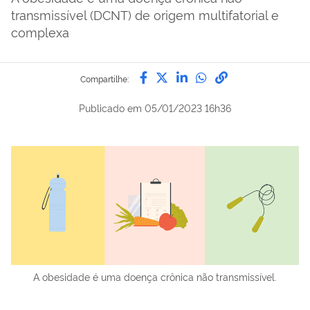
transmissível (DCNT) de origem multifatorial e
complexa
Compartilhe por Facebook
Compartilhe por Twitter
Compartilhe por Lin
Compartilhe por
link para Copi
Compartilhe:
Publicado em
05/01/2023 16h36
A obesidade é uma doença crônica não transmissível.