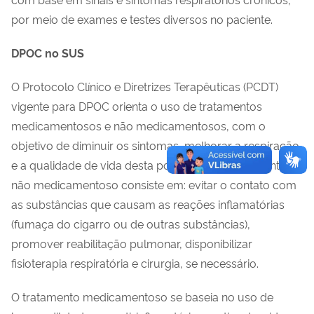
por meio de exames e testes diversos no paciente.
DPOC no SUS
O Protocolo Clínico e Diretrizes Terapêuticas (PCDT)
vigente para DPOC orienta o uso de tratamentos
medicamentosos e não medicamentosos, com o
objetivo de diminuir os sintomas, melhorar a respiração
e a qualidade de vida desta população. O tratamento
não medicamentoso consiste em: evitar o contato com
as substâncias que causam as reações inflamatórias
(fumaça do cigarro ou de outras substâncias),
promover reabilitação pulmonar, disponibilizar
fisioterapia respiratória e cirurgia, se necessário.
O tratamento medicamentoso se baseia no uso de