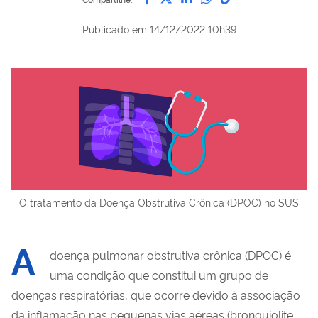
Publicado em
14/12/2022 10h39
O tratamento da Doença Obstrutiva Crônica (DPOC) no SUS
A
doença pulmonar obstrutiva crônica (DPOC) é
uma condição que constitui um grupo de
doenças respiratórias, que ocorre devido à associação
da inflamação nas pequenas vias aéreas (bronquiolite