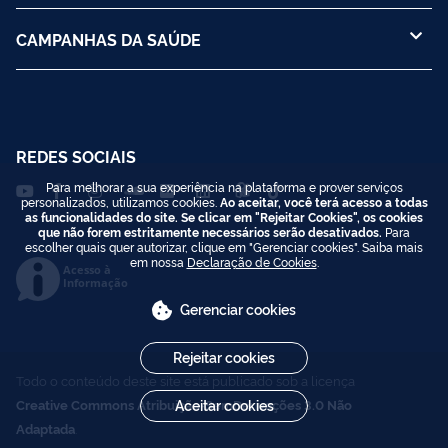
CAMPANHAS DA SAÚDE
REDES SOCIAIS
Para melhorar a sua experiência na plataforma e prover serviços
personalizados, utilizamos cookies.
Ao aceitar, você terá acesso a todas
as funcionalidades do site. Se clicar em "Rejeitar Cookies", os cookies
que não forem estritamente necessários serão desativados.
Para
escolher quais quer autorizar, clique em "Gerenciar cookies". Saiba mais
em nossa
Declaração de Cookies
.
Acesso à
Informação
Gerenciar cookies
Rejeitar cookies
Todo o conteúdo deste site está publicado sob a licença
Aceitar cookies
Creative Commons Atribuição-SemDerivações 3.0 Não
Adaptada
.