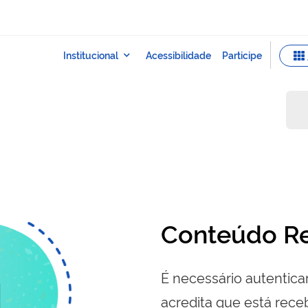
Conteúdo Re
É necessário autenticar
acredita que está re