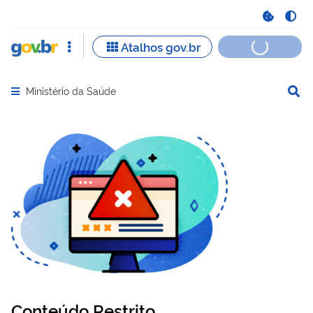
Ministério da Saúde
Abrir menu principal de navegação
Conteúdo Restrito