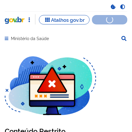
Ministério da Saúde
Abrir menu principal de navegação
Conteúdo Restrito