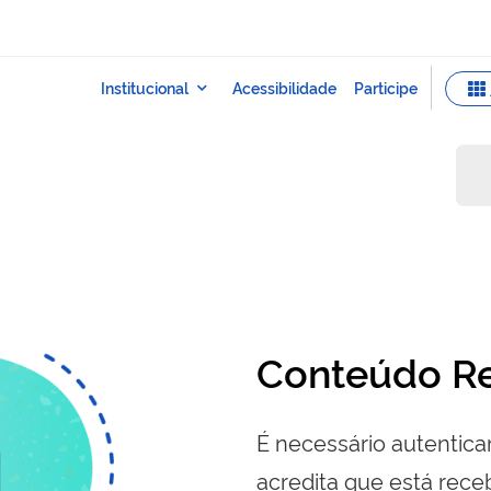
Conteúdo Re
É necessário autenticar
acredita que está re