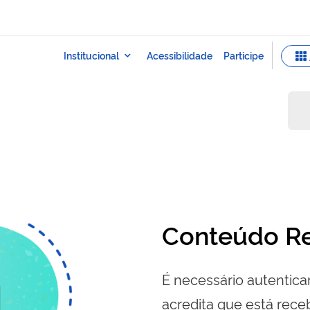
Conteúdo Re
É necessário autenticar
acredita que está re