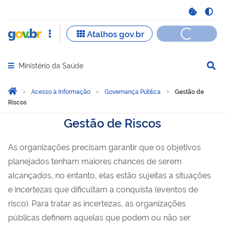
Ministério da Saúde
Abrir menu principal de navegação
Você está aqui:
Página Inicial
Acesso à Informação
Governança Pública
Gestão de
Riscos
Gestão de Riscos
As organizações precisam garantir que os objetivos
planejados tenham maiores chances de serem
alcançados, no entanto, elas estão sujeitas a situações
e incertezas que dificultam a conquista (eventos de
risco). Para tratar as incertezas, as organizações
públicas definem aquelas que podem ou não ser