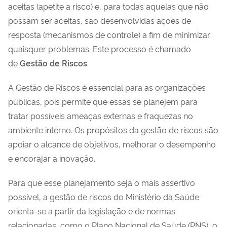
aceitas (apetite a risco) e, para todas aquelas que não
possam ser aceitas, são desenvolvidas ações de
resposta (mecanismos de controle) a fim de minimizar
quaisquer problemas. Este processo é chamado
de
Gestão de Riscos
.
A Gestão de Riscos é essencial para as organizações
públicas, pois permite que essas se planejem para
tratar possíveis ameaças externas e fraquezas no
ambiente interno.
Os propósitos da gestão de riscos são
apoiar o alcance de objetivos,
melhorar o desempenho
e encorajar a inovação.
Para que esse planejamento seja o mais assertivo
possível, a gestão de riscos do Ministério da Saúde
orienta-se a partir da legislação e de normas
relacionadas, como o Plano Nacional de Saúde (PNS), o