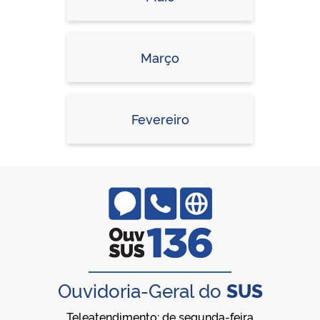
Março
Fevereiro
Ouvidoria-Geral do
SUS
Teleatendimento: de segunda-feira