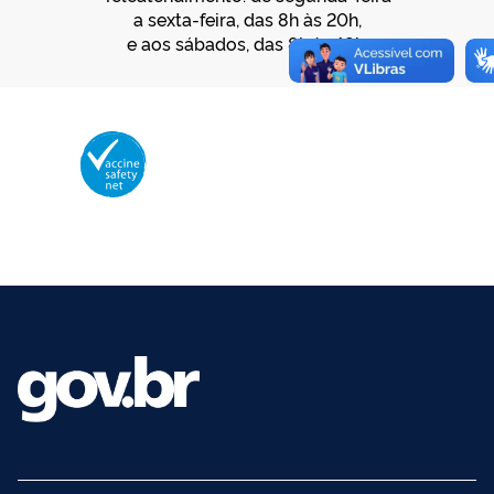
a sexta-feira, das 8h às 20h,
e aos sábados, das 8h às 18h.
Membro da Vaccine Safety Net (VSN)
Organização Mundial da Saúde – OMS
O logotipo da VSN é de propriedade da OMS e utilizado com autorização.
©2025 - Ministério da Saúde | Todos os direitos reservados.