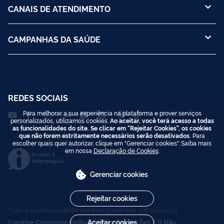
CANAIS DE ATENDIMENTO
CAMPANHAS DA SAÚDE
REDES SOCIAIS
Para melhorar a sua experiência na plataforma e prover serviços
personalizados, utilizamos cookies.
Ao aceitar, você terá acesso a todas
as funcionalidades do site. Se clicar em "Rejeitar Cookies", os cookies
que não forem estritamente necessários serão desativados.
Para
escolher quais quer autorizar, clique em "Gerenciar cookies". Saiba mais
em nossa
Declaração de Cookies
.
Acesso à
Informação
Gerenciar cookies
Rejeitar cookies
Todo o conteúdo deste site está publicado sob a licença
Creative Commons Atribuição-SemDerivações 3.0 Não
Aceitar cookies