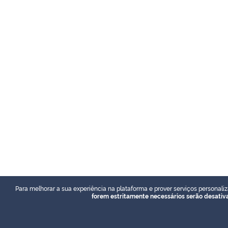
Para melhorar a sua experiência na plataforma e prover serviços personaliz
forem estritamente necessários serão desativ