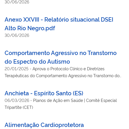
30/06/2026
Anexo XXVIII - Relatório situacional DSEI
Alto Rio Negro.pdf
30/06/2026
Comportamento Agressivo no Transtorno
do Espectro do Autismo
20/01/2025
-
Aprova o Protocolo Clínico e Diretrizes
Terapêuticas do Comportamento Agressivo no Transtorno do
Espectro do Autismo. | *Portaria atualizada em 19/04/2022
Anchieta - Espírito Santo (ES)
06/03/2026
-
Planos de Ação em Saúde | Comitê Especial
Tripartite (CET)
Alimentação Cardioprotetora