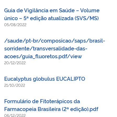
Guia de Vigilância em Saúde – Volume
único – 5ª edição atualizada (SVS/MS)
05/08/2022
/saude/pt-br/composicao/saps/brasil-
sorridente/transversalidade-das-
acoes/guia_fluoretos.pdf/view
20/12/2022
Eucalyptus globulus EUCALIPTO
21/10/2022
Formulário de Fitoterápicos da
Farmacopeia Brasileira (2ª edição).pdf
06/12/2022