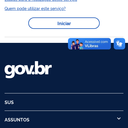
fazer uma denúncia caso essas informações não estejam de
Quem pode utilizar este serviço?
acordo com a realidade. Você pode apoiar o Ministério da
Saúde na fiscalização de obras em unidades de saúde, como
Iniciar
hospitais, postos de saúde (unidade básica de saúde), UPAs
(unidade de pronto atendimento 24 horas), entre outras. Acesse
a página do SISMOB Cidadão,...
SUS
ASSUNTOS