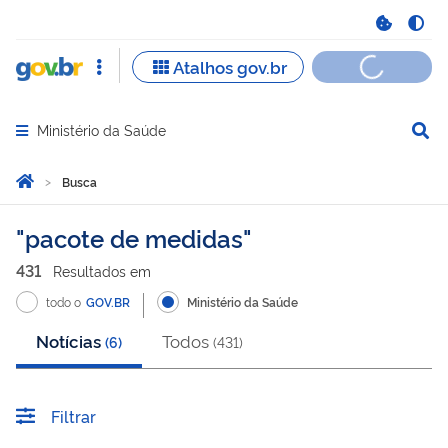
Ministério da Saúde
Abrir menu principal de navegação
Você está aqui:
Página Inicial
Busca
Busca
pacote de medidas
431
Resultado
s
em
todo o
GOV.BR
Ministério da Saúde
Notícias
Todos
(
6
)
(
431
)
Filtrar