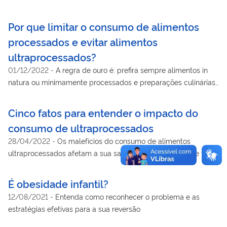
Por que limitar o consumo de alimentos
processados e evitar alimentos
ultraprocessados?
01/12/2022
-
A regra de ouro é: prefira sempre alimentos in
natura ou minimamente processados e preparações culinárias
a alimentos ultraprocessados
Cinco fatos para entender o impacto do
consumo de ultraprocessados
28/04/2022
-
Os malefícios do consumo de alimentos
ultraprocessados afetam a sua saúde, o meio ambiente e toda
a sociedade
É obesidade infantil?
12/08/2021
-
Entenda como reconhecer o problema e as
estratégias efetivas para a sua reversão