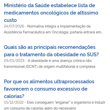
Ministério da Saúde estabelece lista de
medicamentos oncológicos de altíssimo
custo
24/07/2026
-
Normativa integra a implementação da
Assistência Farmacêutica em Oncologia; portaria entrará em
vigor em 120 dias
Quais são as principais recomendações
para o tratamento da obesidade no SUS?
05/01/2023
-
A obesidade é uma doença crônica não
transmissível (DCNT) de origem multifatorial e complexa
Por que os alimentos ultraprocessados
favorecem o consumo excessivo de
calorias?
01/12/2022
-
Eles conseguem “enganar” o organismo e induzir
um consumo de calorias além do necessário