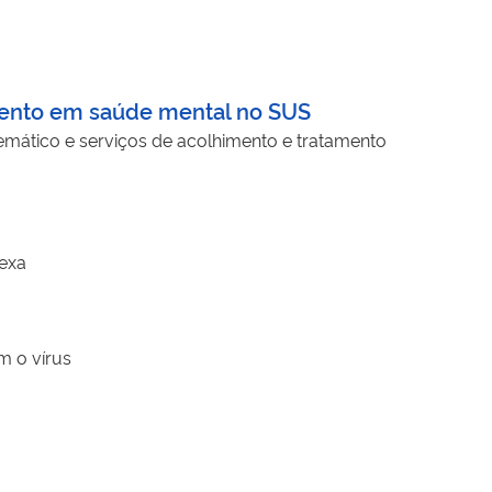
imento em saúde mental no SUS
blemático e serviços de acolhimento e tratamento
lexa
m o vírus