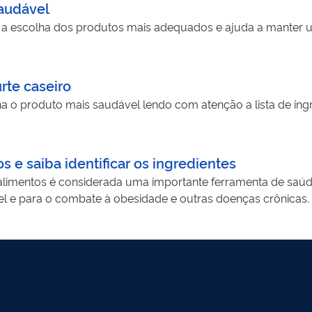
saudável
ta a escolha dos produtos mais adequados e ajuda a manter 
urte caseiro
lha o produto mais saudável lendo com atenção a lista de ing
s e saiba identificar os ingredientes
limentos é considerada uma importante ferramenta de saúde
 e para o combate à obesidade e outras doenças crônicas.