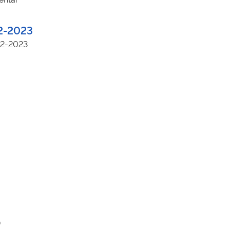
22-2023
22-2023
)