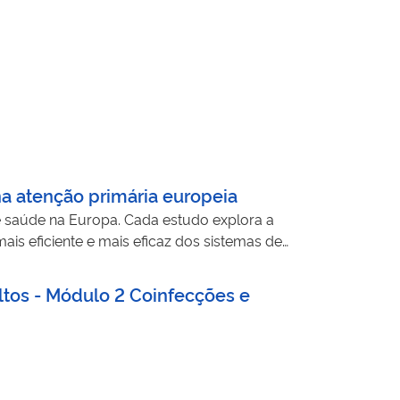
a atenção primária europeia
e saúde na Europa. Cada estudo explora a
is eficiente e mais eficaz dos sistemas de
ultos - Módulo 2 Coinfecções e