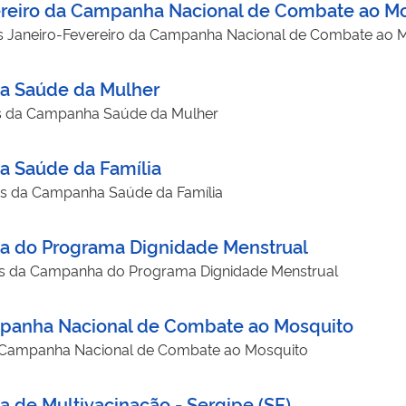
vereiro da Campanha Nacional de Combate ao M
os Janeiro-Fevereiro da Campanha Nacional de Combate ao 
a Saúde da Mulher
os da Campanha Saúde da Mulher
a Saúde da Família
os da Campanha Saúde da Família
a do Programa Dignidade Menstrual
dos da Campanha do Programa Dignidade Menstrual
ampanha Nacional de Combate ao Mosquito
da Campanha Nacional de Combate ao Mosquito
 de Multivacinação - Sergipe (SE)