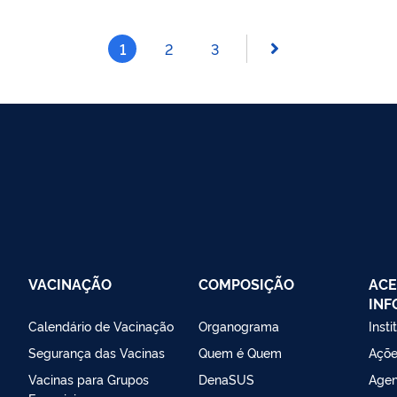
1
2
3
VACINAÇÃO
COMPOSIÇÃO
ACE
IN
Calendário de Vacinação
Organograma
Insti
Segurança das Vacinas
Quem é Quem
Açõe
Vacinas para Grupos
DenaSUS
Agen