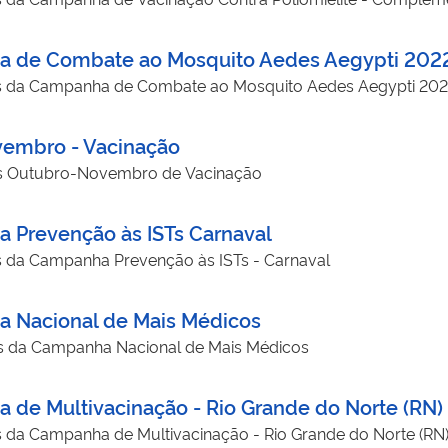
ha de Combate ao Mosquito Aedes Aegypti 20
dos da Campanha de Combate ao Mosquito Aedes Aegypti 20
vembro - Vacinação
dos Outubro-Novembro de Vacinação
a Prevenção às ISTs Carnaval
s da Campanha Prevenção às ISTs - Carnaval
a Nacional de Mais Médicos
os da Campanha Nacional de Mais Médicos
 de Multivacinação - Rio Grande do Norte (RN)
s da Campanha de Multivacinação - Rio Grande do Norte (RN