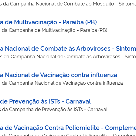
dos da Campanha Nacional de Combate ao Mosquito - Sintom
 de Multivacinação - Paraíba (PB)
s da Campanha de Multivacinação - Paraíba (PB)
 Nacional de Combate às Arboviroses - Sintom
os da Campanha Nacional de Combate às Arboviroses - Sinto
 Nacional de Vacinação contra influenza
s da Campanha Nacional de Vacinação contra influenza
de Prevenção às ISTs - Carnaval
s da Campanha de Prevenção às ISTs - Carnaval
a de Vacinação Contra Poliomielite - Complem
s da Campanha de Vacinação Contra Poliomielite - Complem