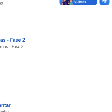
as
as - Fase 2
mas - Fase 2
entar
entar