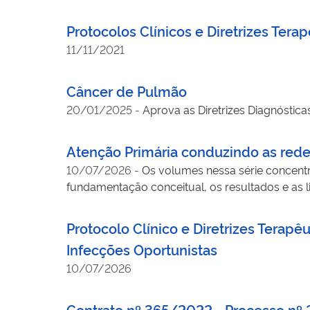
Protocolos Clínicos e Diretrizes Ter
11/11/2021
Câncer de Pulmão
20/01/2025
-
Aprova as Diretrizes Diagnóstic
Atenção Primária conduzindo as rede
10/07/2026
-
Os volumes nessa série concent
fundamentação conceitual, os resultados e as l
saúde na Europa.
Protocolo Clínico e Diretrizes Terap
Infecções Oportunistas
10/07/2026
Contrato nº 365/2022 - Processo n