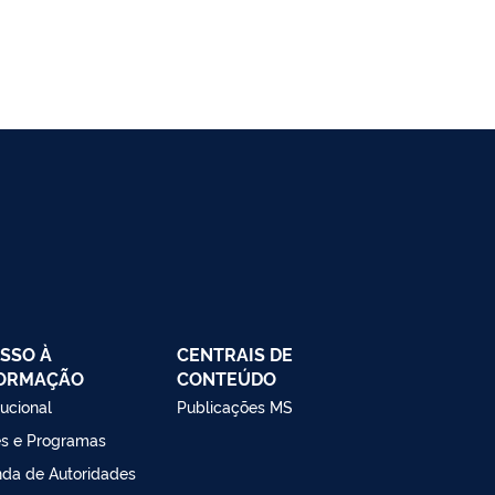
SSO À
CENTRAIS DE
FORMAÇÃO
CONTEÚDO
tucional
Publicações MS
s e Programas
da de Autoridades