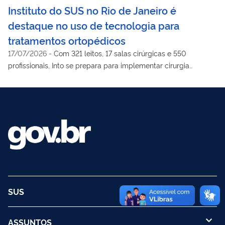
Instituto do SUS no Rio de Janeiro é
destaque no uso de tecnologia para
tratamentos ortopédicos
17/07/2026
-
Com 321 leitos, 17 salas cirúrgicas e 550
profissionais, Into se prepara para implementar cirurgia
robótica
SUS
ASSUNTOS