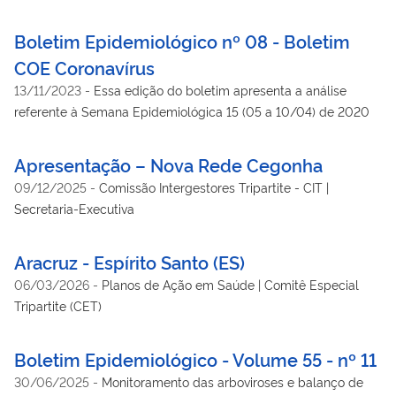
Boletim Epidemiológico nº 08 - Boletim
COE Coronavírus
13/11/2023
-
Essa edição do boletim apresenta a análise
referente à Semana Epidemiológica 15 (05 a 10/04) de 2020
Apresentação – Nova Rede Cegonha
09/12/2025
-
Comissão Intergestores Tripartite - CIT |
Secretaria-Executiva
Aracruz - Espírito Santo (ES)
06/03/2026
-
Planos de Ação em Saúde | Comitê Especial
Tripartite (CET)
Boletim Epidemiológico - Volume 55 - nº 11
30/06/2025
-
Monitoramento das arboviroses e balanço de