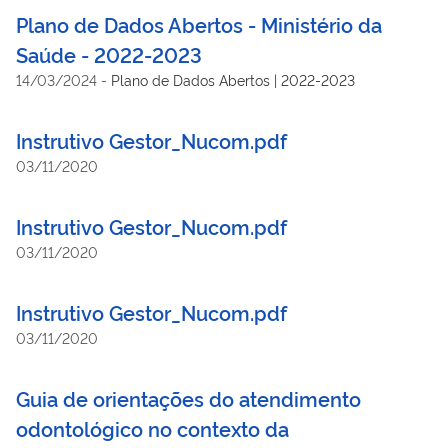
Eletrônico do Cidadão (PEC eSUS APS).
Plano de Dados Abertos - Ministério da
Saúde - 2022-2023
14/03/2024
-
Plano de Dados Abertos | 2022-2023
Instrutivo Gestor_Nucom.pdf
03/11/2020
Instrutivo Gestor_Nucom.pdf
03/11/2020
Instrutivo Gestor_Nucom.pdf
03/11/2020
Guia de orientações do atendimento
odontológico no contexto da