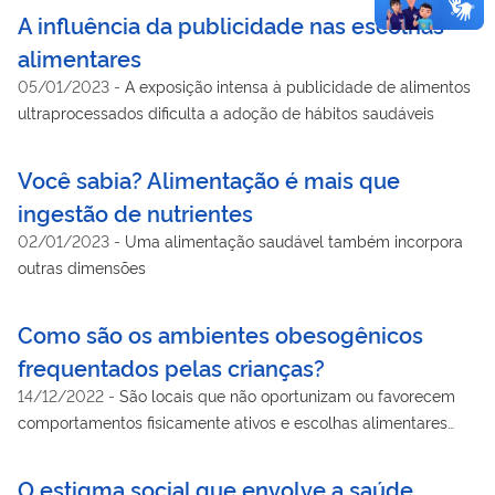
A influência da publicidade nas escolhas
alimentares
05/01/2023
-
A exposição intensa à publicidade de alimentos
ultraprocessados dificulta a adoção de hábitos saudáveis
Você sabia? Alimentação é mais que
ingestão de nutrientes
02/01/2023
-
Uma alimentação saudável também incorpora
outras dimensões
Como são os ambientes obesogênicos
frequentados pelas crianças?
14/12/2022
-
São locais que não oportunizam ou favorecem
comportamentos fisicamente ativos e escolhas alimentares
saudáveis
O estigma social que envolve a saúde