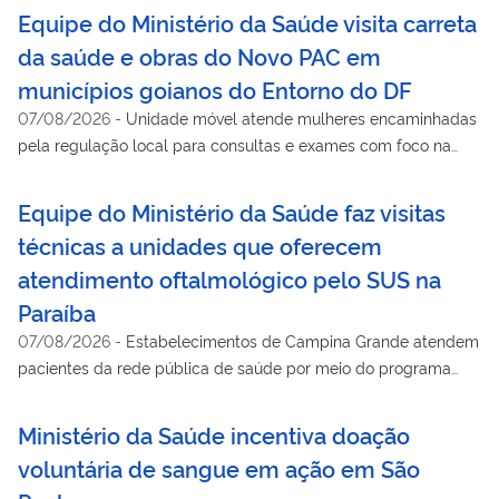
Equipe do Ministério da Saúde visita carreta
da saúde e obras do Novo PAC em
municípios goianos do Entorno do DF
07/08/2026
-
Unidade móvel atende mulheres encaminhadas
pela regulação local para consultas e exames com foco na
prevenção de câncer; obras na região incluem Unidades
Básicas de Saúde e uma maternidade
Equipe do Ministério da Saúde faz visitas
técnicas a unidades que oferecem
atendimento oftalmológico pelo SUS na
Paraíba
07/08/2026
-
Estabelecimentos de Campina Grande atendem
pacientes da rede pública de saúde por meio do programa
Agora Tem Especialistas
Ministério da Saúde incentiva doação
voluntária de sangue em ação em São