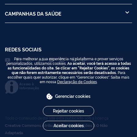
CAMPANHAS DA SAÚDE
REDES SOCIAIS
Para melhorar a sua experiência na plataforma e prover serviços
personalizados, utilizamos cookies.
Ao aceitar, você terá acesso a todas
as funcionalidades do site. Se clicar em "Rejeitar Cookies", os cookies
que não forem estritamente necessários serão desativados.
Para
escolher quais quer autorizar, clique em "Gerenciar cookies". Saiba mais
em nossa
Declaração de Cookies
.
Acesso à
Informação
Gerenciar cookies
Rejeitar cookies
Todo o conteúdo deste site está publicado sob a licença
Creative Commons Atribuição-SemDerivações 3.0 Não
Aceitar cookies
Adaptada
.