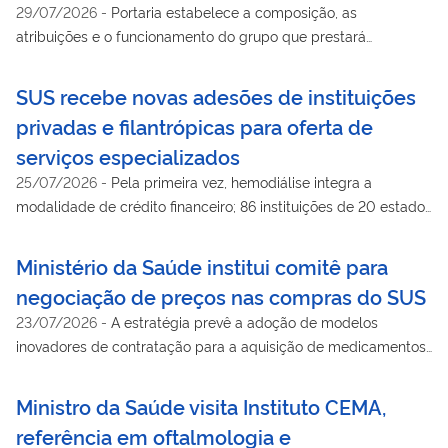
29/07/2026
-
Portaria estabelece a composição, as
atribuições e o funcionamento do grupo que prestará
assessoramento técnico à proposta de encomenda
tecnológica
SUS recebe novas adesões de instituições
privadas e filantrópicas para oferta de
serviços especializados
25/07/2026
-
Pela primeira vez, hemodiálise integra a
modalidade de crédito financeiro; 86 instituições de 20 estados
vão ofertar exames, consultas, cirurgias e tratamentos
continuados, com R$ 327,4 milhões em serviços contratados
Ministério da Saúde institui comitê para
negociação de preços nas compras do SUS
23/07/2026
-
A estratégia prevê a adoção de modelos
inovadores de contratação para a aquisição de medicamentos,
vacinas e equipamentos
Ministro da Saúde visita Instituto CEMA,
referência em oftalmologia e