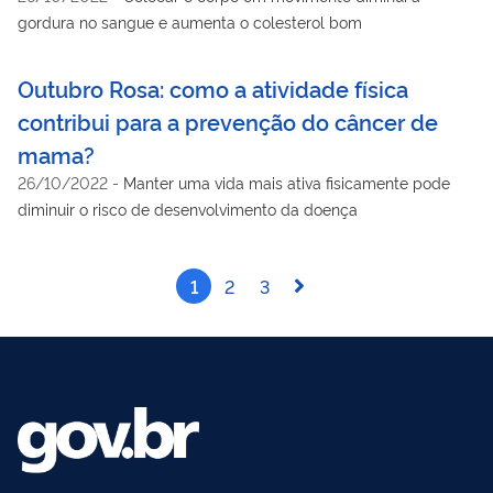
gordura no sangue e aumenta o colesterol bom
Outubro Rosa: como a atividade física
contribui para a prevenção do câncer de
mama?
26/10/2022
-
Manter uma vida mais ativa fisicamente pode
diminuir o risco de desenvolvimento da doença
1
2
3