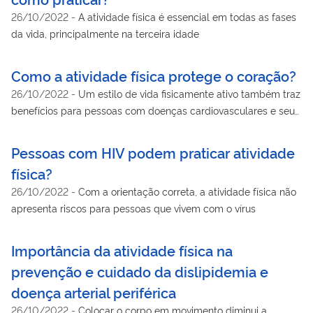
26/10/2022
-
A atividade física é essencial em todas as fases
da vida, principalmente na terceira idade
Como a atividade física protege o coração?
26/10/2022
-
Um estilo de vida fisicamente ativo também traz
benefícios para pessoas com doenças cardiovasculares e seus
fatores de risco
Pessoas com HIV podem praticar atividade
física?
26/10/2022
-
Com a orientação correta, a atividade física não
apresenta riscos para pessoas que vivem com o vírus
Importância da atividade física na
prevenção e cuidado da dislipidemia e
doença arterial periférica
26/10/2022
-
Colocar o corpo em movimento diminui a