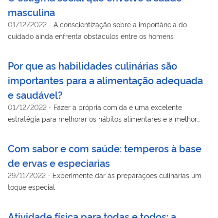
masculina
01/12/2022
-
A conscientização sobre a importância do
cuidado ainda enfrenta obstáculos entre os homens
Por que as habilidades culinárias são
importantes para a alimentação adequada
e saudável?
01/12/2022
-
Fazer a própria comida é uma excelente
estratégia para melhorar os hábitos alimentares e a melhor
forma de conhecer aquilo que está sendo colocado na mesa
Com sabor e com saúde: temperos à base
de ervas e especiarias
29/11/2022
-
Experimente dar às preparações culinárias um
toque especial
Atividade física para todas e todos: a