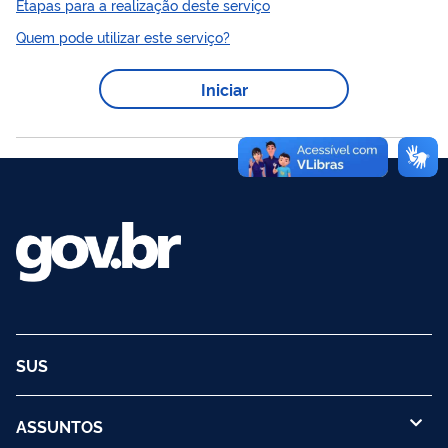
Etapas para a realização deste serviço
realizadas por profissionais de saúde, gestores, instituições
Quem pode utilizar este serviço?
formadoras e de ensino, entre outros, de forma prática e ágil,
sem a necessidade de deslocamento presencial, envio de e-
Iniciar
mails ou correspondência postal.
SUS
ASSUNTOS