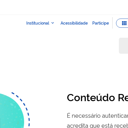
Conteúdo Re
É necessário autenticar
acredita que está re