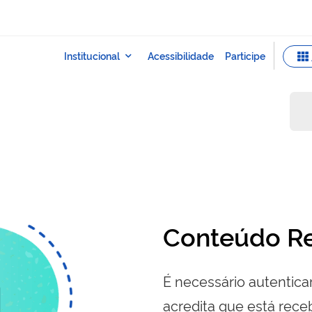
Conteúdo Re
É necessário autenticar
acredita que está re