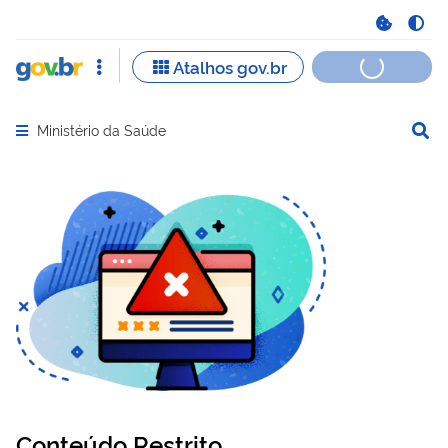
Ministério da Saúde
Abrir menu principal de navegação
Conteúdo Restrito