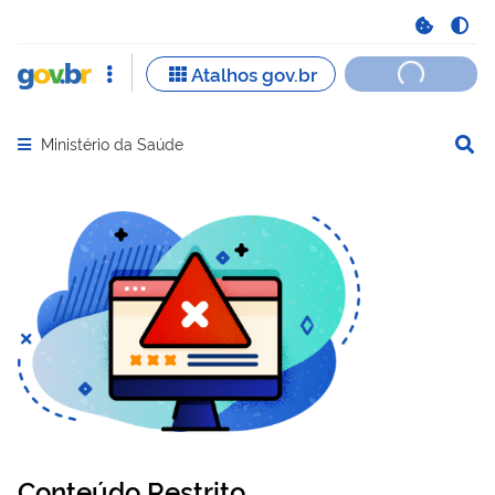
Ministério da Saúde
Abrir menu principal de navegação
Conteúdo Restrito