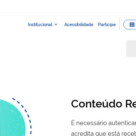
Conteúdo Re
É necessário autenticar
acredita que está re