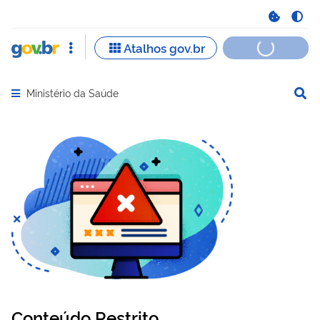
Ministério da Saúde
Abrir menu principal de navegação
Conteúdo Restrito