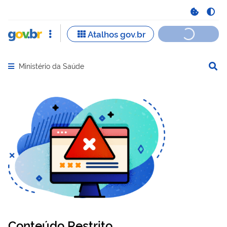
Ministério da Saúde
Abrir menu principal de navegação
Conteúdo Restrito