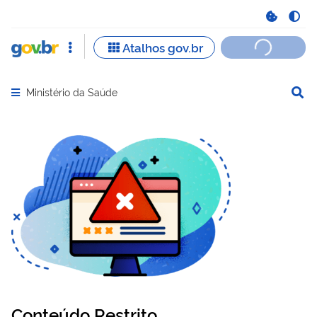
Ministério da Saúde
Abrir menu principal de navegação
Conteúdo Restrito